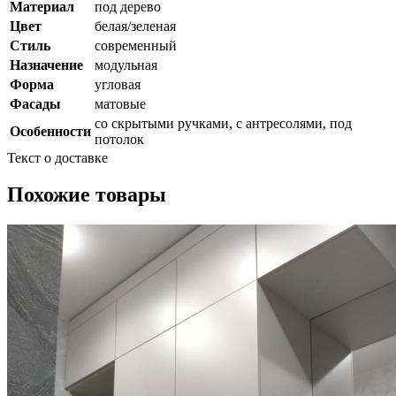
Материал
под дерево
Цвет
белая/зеленая
Стиль
современный
Назначение
модульная
Форма
угловая
Фасады
матовые
со скрытыми ручками, с антресолями, под
Особенности
потолок
Текст о доставке
Похожие товары