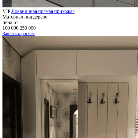
VIP
Локаничная прямая прихожая
Материал
под дерево
цена от
100 000
250 000
Заказать расчёт