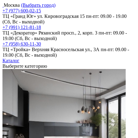
Москва
(Выбрать город)
+7 (977) 600-02-15
ТЦ «Гранд Юг» ул. Кировоградская 15
пн-пт: 09.00 - 19.00
(Сб, Вс - выходной)
+7 (991) 121-81-18
ТЦ «Декоратор» Рязанский просп., 2, корп. 3
пн-пт: 09.00 -
19.00 (Сб, Вс - выходной)
+7 (958) 630-11-30
ТЦ «Тройка» Верхняя Красносельская ул., 3А
пн-пт: 09.00 -
19.00 (Сб, Вс - выходной)
Каталог
Выберите категорию