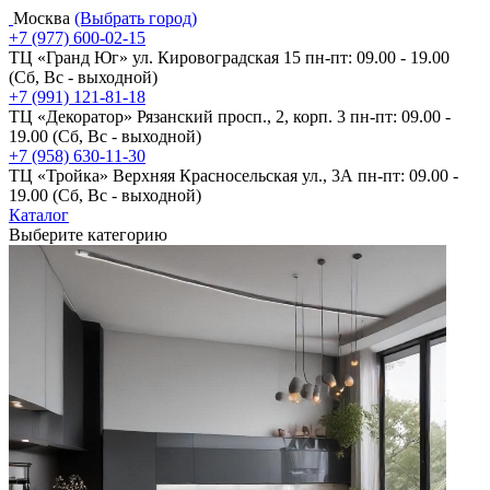
Москва
(Выбрать город)
+7 (977) 600-02-15
ТЦ «Гранд Юг» ул. Кировоградская 15
пн-пт: 09.00 - 19.00
(Сб, Вс - выходной)
+7 (991) 121-81-18
ТЦ «Декоратор» Рязанский просп., 2, корп. 3
пн-пт: 09.00 -
19.00 (Сб, Вс - выходной)
+7 (958) 630-11-30
ТЦ «Тройка» Верхняя Красносельская ул., 3А
пн-пт: 09.00 -
19.00 (Сб, Вс - выходной)
Каталог
Выберите категорию