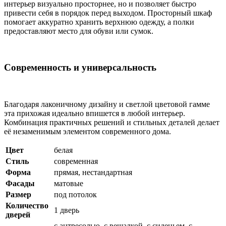
интерьер визуально просторнее, но и позволяет быстро
привести себя в порядок перед выходом. Просторный шкаф
помогает аккуратно хранить верхнюю одежду, а полки
предоставляют место для обуви или сумок.
Современность и универсальность
Благодаря лаконичному дизайну и светлой цветовой гамме
эта прихожая идеально впишется в любой интерьер.
Комбинация практичных решений и стильных деталей делает
её незаменимым элементом современного дома.
Цвет
белая
Стиль
современная
Форма
прямая, нестандартная
Фасады
матовые
Размер
под потолок
Количество
1 дверь
дверей
с антресолью, с вешалкой, с сиденьем, с