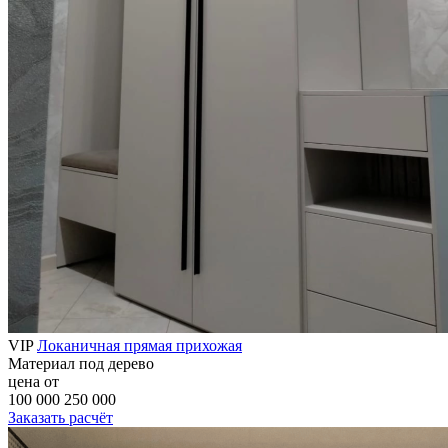
VIP
Локаничная прямая прихожая
Материал
под дерево
цена от
100 000
250 000
Заказать расчёт