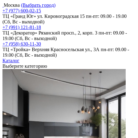
Москва
(Выбрать город)
+7 (977) 600-02-15
ТЦ «Гранд Юг» ул. Кировоградская 15
пн-пт: 09.00 - 19.00
(Сб, Вс - выходной)
+7 (991) 121-81-18
ТЦ «Декоратор» Рязанский просп., 2, корп. 3
пн-пт: 09.00 -
19.00 (Сб, Вс - выходной)
+7 (958) 630-11-30
ТЦ «Тройка» Верхняя Красносельская ул., 3А
пн-пт: 09.00 -
19.00 (Сб, Вс - выходной)
Каталог
Выберите категорию