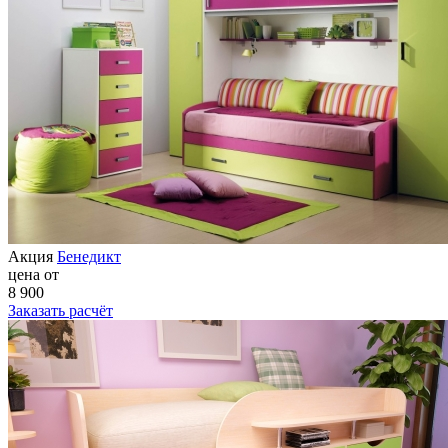
Акция
Бенедикт
цена от
8 900
Заказать расчёт