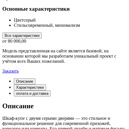
Основные характеристики
Цвет
серый
Стиль
современный, минимализм
Все характеристики
от
80 000,00
Модель представленная на сайте является базовой, на
основании которой мы разработаем уникальный проект с
учётом всех Ваших пожеланий.
Заказать
Описание
Характеристики
оплата и доставка
Описание
Шкаф-купе с двумя серыми дверями — это стильное и
функциональное решение для современной прихожей,
коридора или комнаты. Его прямой дизайн и матовые фасады